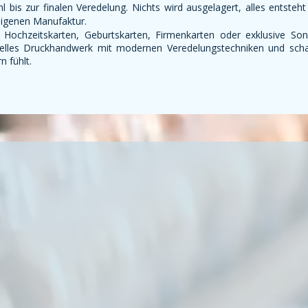
 bis zur finalen Veredelung. Nichts wird ausgelagert, alles entsteh
eigenen Manufaktur.
 Hochzeitskarten, Geburtskarten, Firmenkarten oder exklusive Son
onelles Druckhandwerk mit modernen Veredelungstechniken und scha
n fühlt.