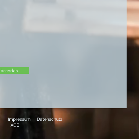
bsenden
Impressum
Datenschutz
AGB