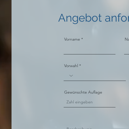
Angebot anfo
Vorname
N
Vorwahl
Gewünschte Auflage