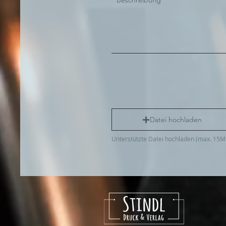
Datei hochladen
Unterstützte Datei hochladen (max. 15M